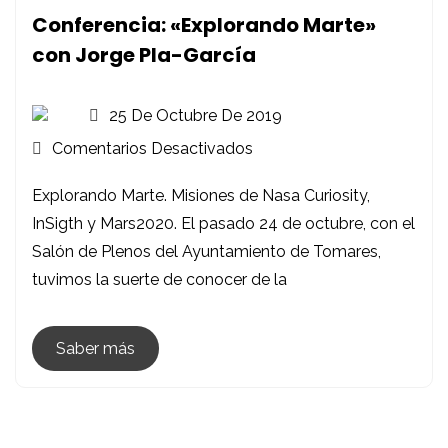
Conferencia: «Explorando Marte»
con Jorge Pla-García
25 De Octubre De 2019
En
Comentarios Desactivados
Conferencia:
Explorando Marte. Misiones de Nasa Curiosity,
«Explorando
InSigth y Mars2020. El pasado 24 de octubre, con el
Marte»
Salón de Plenos del Ayuntamiento de Tomares,
Con
tuvimos la suerte de conocer de la
Jorge
Pla-
García
Saber más