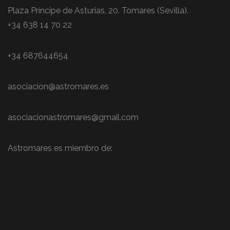
Plaza Príncipe de Asturias, 20. Tomares (Sevilla).
+34 638 14 70 22
+34 687644654
asociacion@astromares.es
asociacionastromares@gmail.com
Astromares es miembro de: