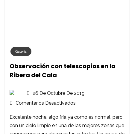
Galería
Observación con telescopios en la
Ribera del Cala
26 De Octubre De 2019
En
Comentarios Desactivados
Observación
Excelente noche, algo fría ya como es normal, pero
Con
con un cielo limpio en una de las mejores zonas que
Telescopios
conocemos para observar las estrellas. Un grupo de