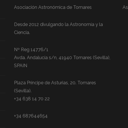
Asociación Astronómica de Tomares
As
Desde 2012 divulgando la Astronomía y la
Ciencia.
Nº Reg 14776/1
Avda. Andalucía s/n, 41940 Tomares (Sevilla),
SPAIN
Plaza Príncipe de Asturias, 20. Tomares
(Sevilla).
+34 638 14 70 22
+34 687644654