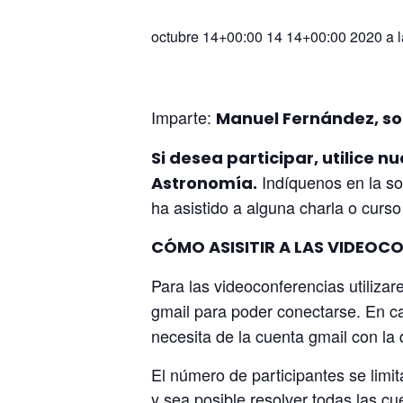
octubre 14+00:00 14 14+00:00 2020 a l
Imparte:
Manuel Fernández, so
Si desea participar, utilice 
Indíquenos en la sol
Astronomía.
ha asistido a alguna charla o cur
CÓMO ASISITIR A LAS VIDEOC
Para las videoconferencias utiliza
gmail para poder conectarse. En cas
necesita de la cuenta gmail con la q
El número de participantes se limi
y sea posible resolver todas las c