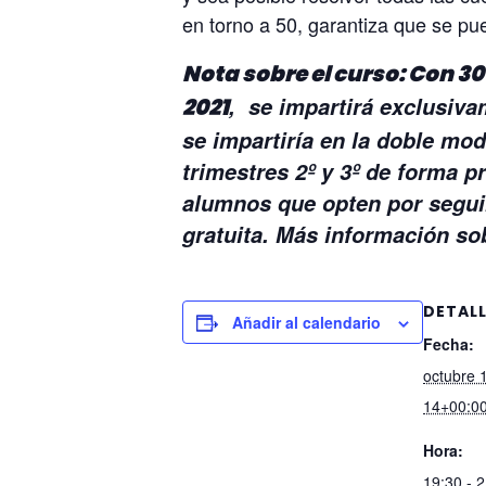
en torno a 50, garantiza que se pued
Nota sobre el curso: Con 30
, se impartirá exclusiva
2021
se impartiría en la doble mod
trimestres 2º y 3º de forma p
alumnos que opten por seguir
gratuita. Más información s
DETAL
Añadir al calendario
Fecha:
octubre 
14+00:0
Hora:
19:30 - 