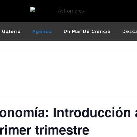
Astromares
Desde 2012 divulgando la Astronomía y la
Ciencia
Galería
Agenda
Un Mar De Ciencia
Desc
onomía: Introducción 
rimer trimestre