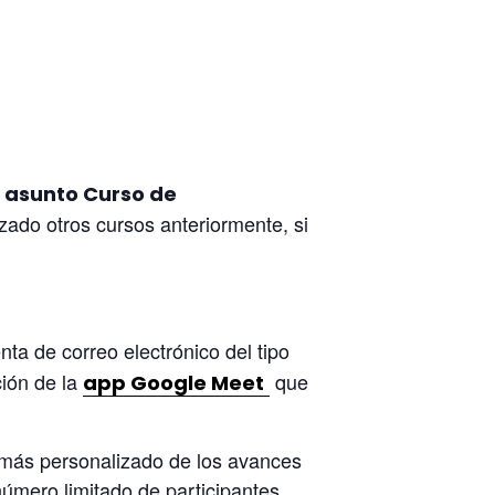
l asunto Curso de
zado otros cursos anteriormente, si
nta de correo electrónico del tipo
ción de la
que
app Google Meet
o más personalizado de los avances
úmero limitado de participantes,