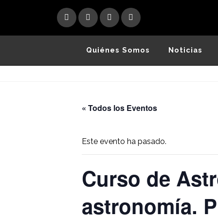
Skip
to
content
Quiénes Somos
Noticias
« Todos los Eventos
Este evento ha pasado.
Curso de Astr
astronomía. P