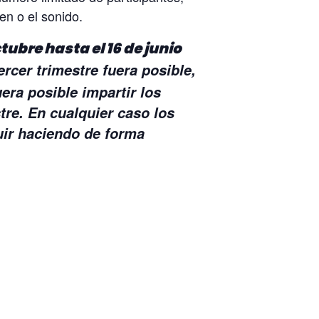
en o el sonido.
ubre hasta el 16 de junio
rcer trimestre fuera posible,
era posible impartir los
stre. En cualquier caso los
uir haciendo de forma