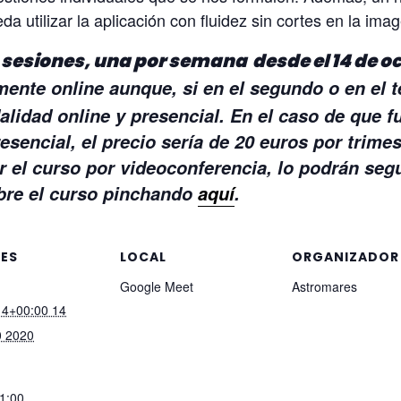
a utilizar la aplicación con fluidez sin cortes en la imag
 sesiones, una por semana desde el 14 de oct
mente online aunque, si en el segundo o en el te
alidad online y presencial. En el caso de que fu
resencial, el precio sería de 20 euros por trime
 el curso por videoconferencia, lo podrán seg
obre el curso pinchando
aquí
.
LES
LOCAL
ORGANIZADOR
Google Meet
Astromares
14+00:00 14
0 2020
21:00