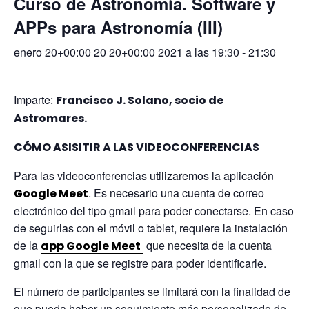
Curso de Astronomía. Software y
APPs para Astronomía (III)
enero 20+00:00 20 20+00:00 2021 a las 19:30
-
21:30
Imparte:
Francisco J. Solano, socio de
Astromares.
CÓMO ASISITIR A LAS VIDEOCONFERENCIAS
Para las videoconferencias utilizaremos la aplicación
. Es necesario una cuenta de correo
Google Meet
electrónico del tipo gmail para poder conectarse. En caso
de seguirlas con el móvil o tablet, requiere la instalación
de la
que necesita de la cuenta
app Google Meet
gmail con la que se registre para poder identificarle.
El número de participantes se limitará con la finalidad de
que pueda haber un seguimiento más personalizado de