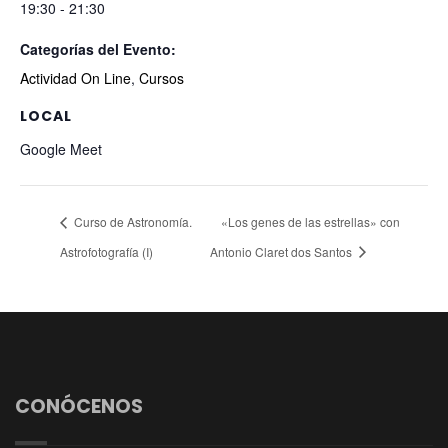
19:30 - 21:30
Categorías del Evento:
Actividad On Line
,
Cursos
LOCAL
Google Meet
Curso de Astronomía.
«Los genes de las estrellas» con
Astrofotografía (I)
Antonio Claret dos Santos
CONÓCENOS