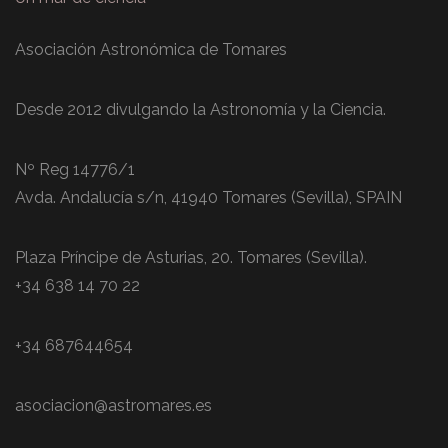
Asociación Astronómica de Tomares
Desde 2012 divulgando la Astronomía y la Ciencia.
Nº Reg 14776/1
Avda. Andalucía s/n, 41940 Tomares (Sevilla), SPAIN
Plaza Príncipe de Asturias, 20. Tomares (Sevilla).
+34 638 14 70 22
+34 687644654
asociacion@astromares.es