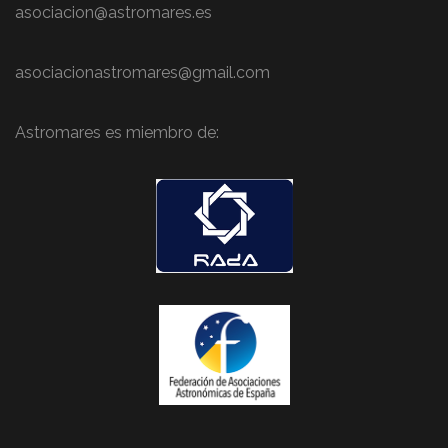
asociacion@astromares.es
asociacionastromares@gmail.com
Astromares es miembro de: