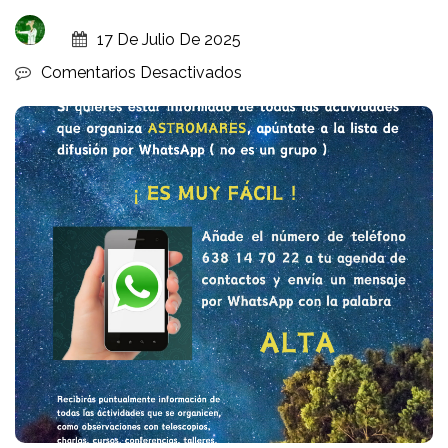
17 De Julio De 2025
En
Comentarios Desactivados
Lista
De
Difusión
ASTROMARES.