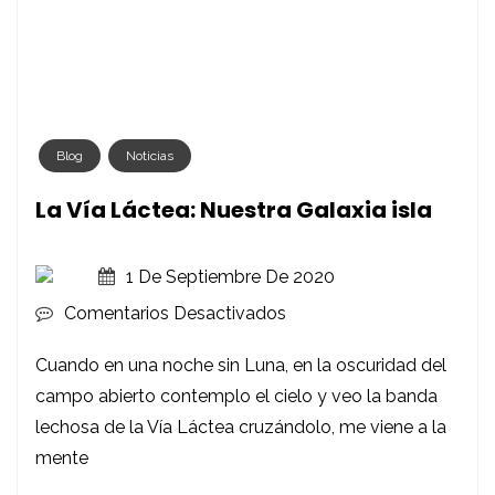
Blog
Noticias
La Vía Láctea: Nuestra Galaxia isla
1 De Septiembre De 2020
En
Comentarios Desactivados
La
Cuando en una noche sin Luna, en la oscuridad del
Vía
campo abierto contemplo el cielo y veo la banda
Láctea:
lechosa de la Vía Láctea cruzándolo, me viene a la
Nuestra
mente
Galaxia