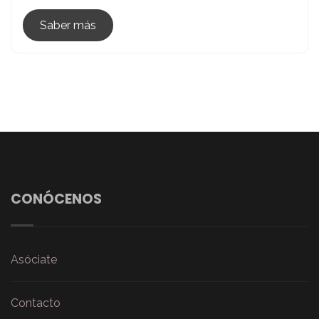
Isla
Saber más
CONÓCENOS
Asóciate
Contacto