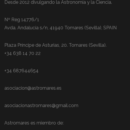
Desde 2012 divulgando la Astronomía y la Ciencia.
Nº Reg 14776/1
Avda. Andalucía s/n, 41940 Tomares (Sevilla), SPAIN
Plaza Príncipe de Asturias, 20. Tomares (Sevilla).
+34 638 14 70 22
+34 687644654
asociacion@astromares.es
asociacionastromares@gmail.com
Astromares es miembro de: