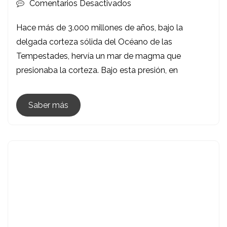
En
Comentarios Desactivados
Domos
Hace más de 3.000 millones de años, bajo la
Lunares:
delgada corteza sólida del Océano de las
Cuando
Tempestades, hervía un mar de magma que
La
presionaba la corteza. Bajo esta presión, en
Luna
Escupía
Lava
Saber más