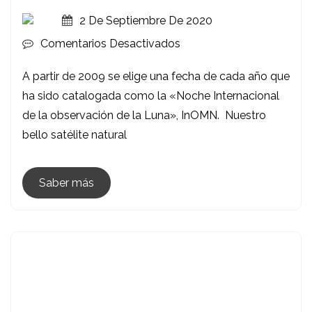
2 De Septiembre De 2020
En
Comentarios Desactivados
InOMN
A partir de 2009 se elige una fecha de cada año que
2020:
ha sido catalogada como la «Noche Internacional
Noche
de la observación de la Luna», InOMN. Nuestro
Internacional
bello satélite natural
De
Observación
De
Saber más
La
Luna