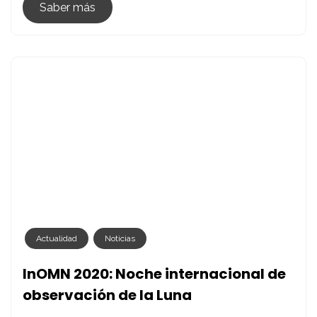
Y
Saber más
La
Giralda
Actualidad
Noticias
InOMN 2020: Noche internacional de
observación de la Luna