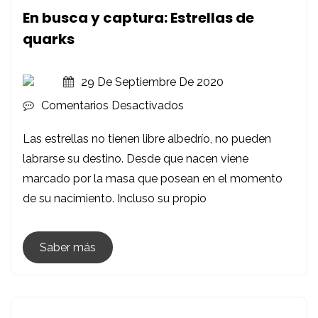
En busca y captura: Estrellas de
quarks
29 De Septiembre De 2020
En
Comentarios Desactivados
En
Las estrellas no tienen libre albedrío, no pueden
Busca
labrarse su destino. Desde que nacen viene
Y
marcado por la masa que posean en el momento
Captura:
de su nacimiento. Incluso su propio
Estrellas
De
Quarks
Saber más