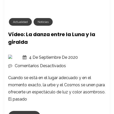
Actualidad
Noticias
Vídeo: La danza entre la Luna y la
giralda
4 De Septiembre De 2020
En
Comentarios Desactivados
Vídeo:
Cuando se está en el lugar adecuado y en el
La
momento exacto, la urbe y el Cosmos se unen para
Danza
ofrecerte un espectáculo de luz y color asombroso.
Entre
El pasado
La
Luna