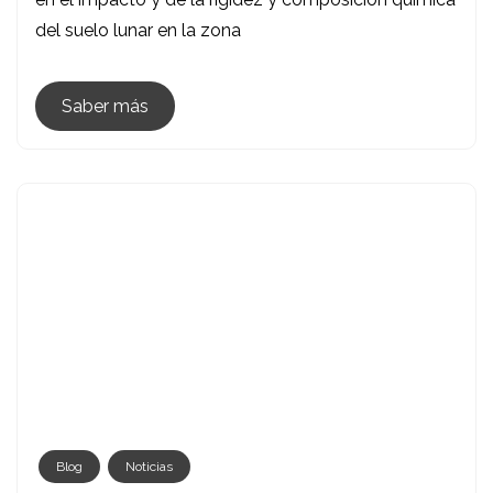
De
del suelo lunar en la zona
Cráteres
Lunares
Saber más
Blog
Noticias