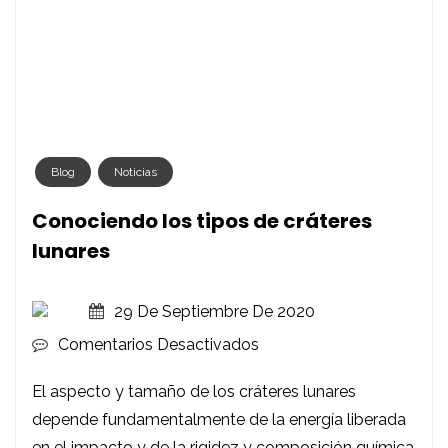
Blog
Noticias
Conociendo los tipos de cráteres
lunares
29 De Septiembre De 2020
En
Comentarios Desactivados
Conociendo
El aspecto y tamaño de los cráteres lunares
Los
depende fundamentalmente de la energía liberada
Tipos
en el impacto y de la rigidez y composición química