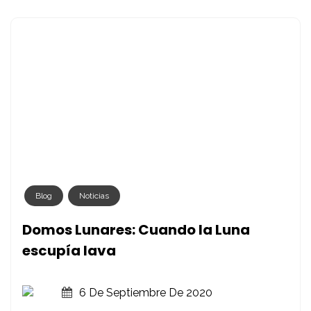
Por
La
Luna
Blog
Noticias
Domos Lunares: Cuando la Luna
escupía lava
6 De Septiembre De 2020