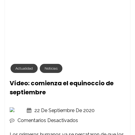
Actualidad
Noticias
Vídeo: comienza el equinoccio de
septiembre
22 De Septiembre De 2020
En
Comentarios Desactivados
Vídeo:
Los primeros humanos ya se percataron de que los