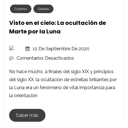
Cosmos
Galería
Visto en el cielo: La ocultación de
Marte por la Luna
10 De Septiembre De 2020
En
Comentarios Desactivados
Visto
No hace mucho, a finales del siglo XIX y principios
En
del siglo XX, la ocultación de estrellas brillantes por
El
la Luna era un fenómeno de vital importancia para
Cielo:
la orientación
La
Ocultación
De
Saber más
Marte