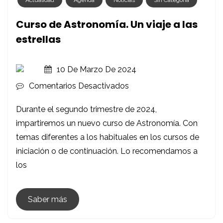
Curso de Astronomía. Un viaje a las
estrellas
10 De Marzo De 2024
En
Comentarios Desactivados
Curso
Durante el segundo trimestre de 2024,
De
impartiremos un nuevo curso de Astronomía. Con
Astronomía.
temas diferentes a los habituales en los cursos de
Un
iniciación o de continuación. Lo recomendamos a
Viaje
los
A
Las
Estrellas
Saber más