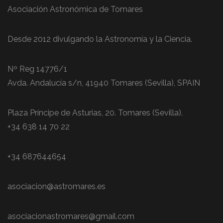
Asociación Astronómica de Tomares
Desde 2012 divulgando la Astronomía y la Ciencia.
Nº Reg 14776/1
Avda. Andalucía s/n, 41940 Tomares (Sevilla), SPAIN
Plaza Príncipe de Asturias, 20. Tomares (Sevilla).
+34 638 14 70 22
+34 687644654
asociacion@astromares.es
asociacionastromares@gmail.com