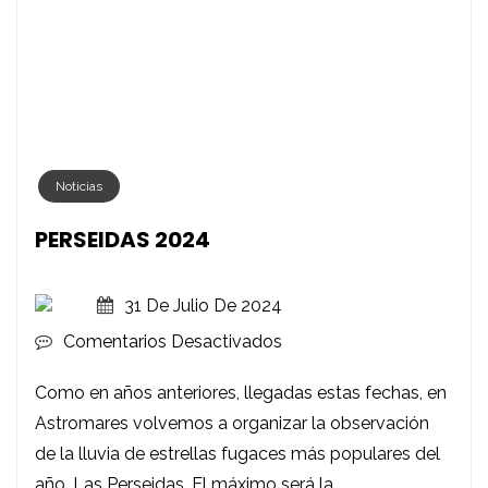
Noticias
PERSEIDAS 2024
31 De Julio De 2024
En
Comentarios Desactivados
PERSEIDAS
Como en años anteriores, llegadas estas fechas, en
2024
Astromares volvemos a organizar la observación
de la lluvia de estrellas fugaces más populares del
año, Las Perseidas. El máximo será la