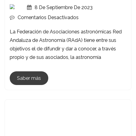
8 De Septiembre De 2023
En
Comentarios Desactivados
I
La Federación de Asociaciones astronómicas Red
Semana
Andaluza de Astronomía (RAdA) tiene entre sus
Andaluza
objetivos el de difundir y dar a conocer, a través
De
propio y de sus asociados, la astronomía
La
Astronomía
Saber más