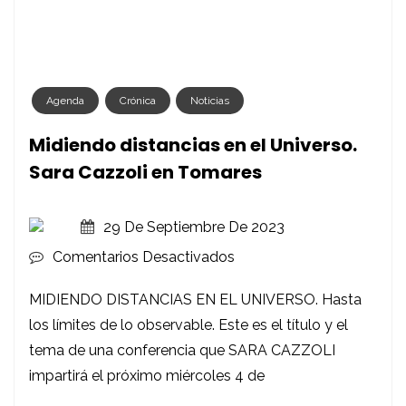
Agenda
Crónica
Noticias
Midiendo distancias en el Universo.
Sara Cazzoli en Tomares
29 De Septiembre De 2023
En
Comentarios Desactivados
Midiendo
MIDIENDO DISTANCIAS EN EL UNIVERSO. Hasta
Distancias
los límites de lo observable. Este es el título y el
En
tema de una conferencia que SARA CAZZOLI
El
impartirá el próximo miércoles 4 de
Universo.