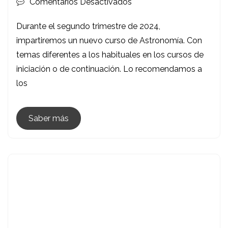
En
Comentarios Desactivados
Curso
Durante el segundo trimestre de 2024,
De
impartiremos un nuevo curso de Astronomía. Con
Astronomía.
temas diferentes a los habituales en los cursos de
Te
iniciación o de continuación. Lo recomendamos a
Acercamos
los
Al
Universo
Saber más