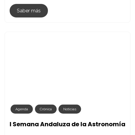
Sara
Cazzoli
Saber más
En
Tomares
Agenda
Crónica
Noticias
I Semana Andaluza de la Astronomía