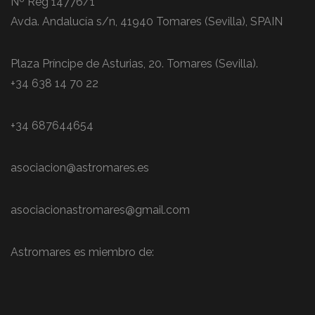
Nº Reg 14776/1
Avda. Andalucía s/n, 41940 Tomares (Sevilla), SPAIN
Plaza Príncipe de Asturias, 20. Tomares (Sevilla).
+34 638 14 70 22
+34 687644654
asociacion@astromares.es
asociacionastromares@gmail.com
Astromares es miembro de: