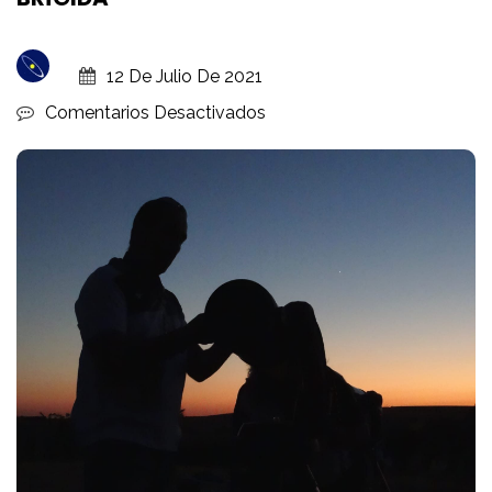
12 De Julio De 2021
En
Comentarios Desactivados
NOCHE
BAJO
LAS
ESTRELLAS
EN
SANTA
BRÍGIDA