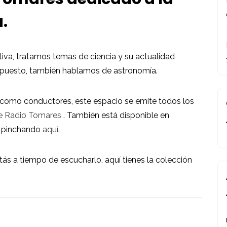
.
iva, tratamos temas de ciencia y su actualidad
u puesto, también hablamos de astronomía.
omo conductores, este espacio se emite todos los
e Radio Tomares
. También está disponible en
x pinchando
aquí
.
ás a tiempo de escucharlo, aquí tienes la colección