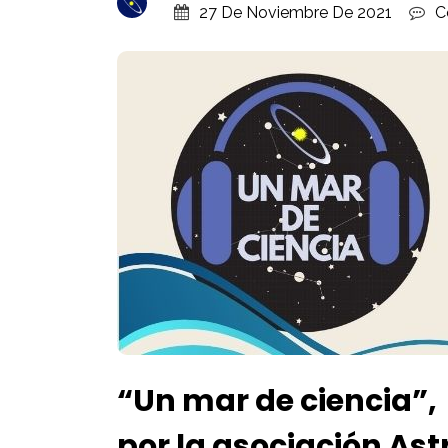
27 De Noviembre De 2021
C
“Un mar de ciencia”,
por la asociación As