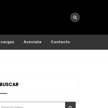
scargas
Asóciate
Contacto
BUSCAR