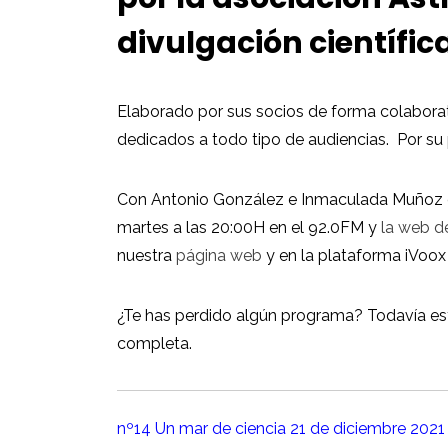
divulgación científica
Elaborado por sus socios de forma colaborat
dedicados a todo tipo de audiencias. Por s
Con Antonio González e Inmaculada Muñoz c
martes a las 20:00H en el 92.0FM y
la web d
nuestra
página web
y en la plataforma iVoo
¿Te has perdido algún programa? Todavía est
completa.
nº14 Un mar de ciencia 21 de diciembre 2021