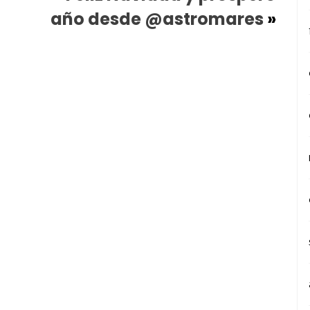
año desde @astromares
»