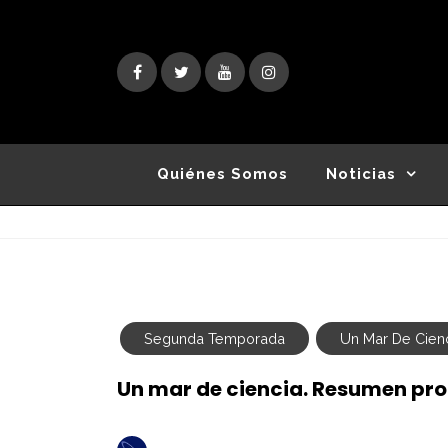
Skip
to
content
Quiénes Somos
Noticias
Segunda Temporada
Un Mar De Cien
Un mar de ciencia. Resumen p