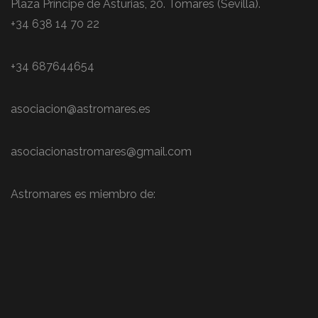
Plaza Príncipe de Asturias, 20. Tomares (Sevilla).
+34 638 14 70 22
+34 687644654
asociacion@astromares.es
asociacionastromares@gmail.com
Astromares es miembro de: