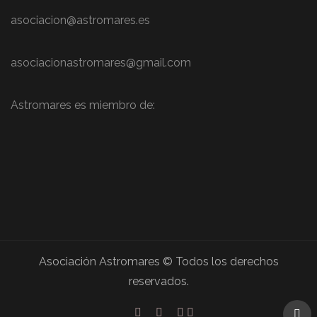
asociacion@astromares.es
asociacionastromares@gmail.com
Astromares es miembro de:
Asociación Astromares © Todos los derechos
reservados.