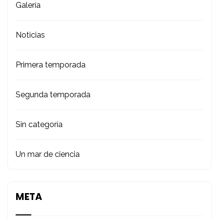
Galería
Noticias
Primera temporada
Segunda temporada
Sin categoría
Un mar de ciencia
META