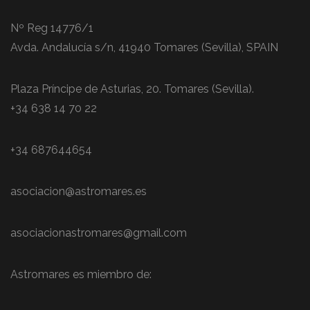
Nº Reg 14776/1
Avda. Andalucía s/n, 41940 Tomares (Sevilla), SPAIN
Plaza Príncipe de Asturias, 20. Tomares (Sevilla).
+34 638 14 70 22
+34 687644654
asociacion@astromares.es
asociacionastromares@gmail.com
Astromares es miembro de: