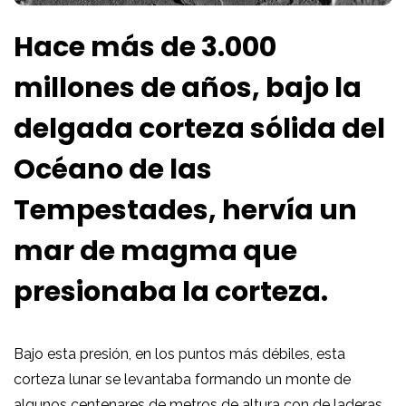
Hace más de 3.000
millones de años, bajo la
delgada corteza sólida del
Océano de las
Tempestades, hervía un
mar de magma que
presionaba la corteza.
Bajo esta presión, en los puntos más débiles, esta
corteza lunar se levantaba formando un monte de
algunos centenares de metros de altura con de laderas