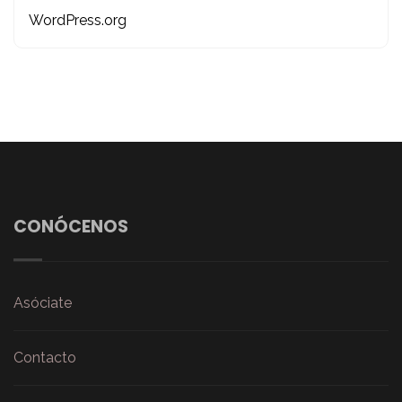
WordPress.org
CONÓCENOS
Asóciate
Contacto