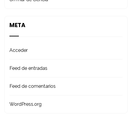
META
Acceder
Feed de entradas
Feed de comentarios
WordPress.org