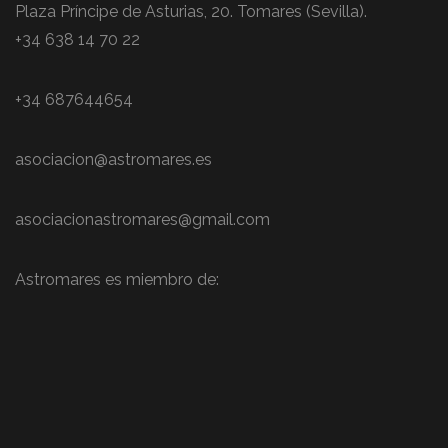
Plaza Príncipe de Asturias, 20. Tomares (Sevilla).
+34 638 14 70 22
+34 687644654
asociacion@astromares.es
asociacionastromares@gmail.com
Astromares es miembro de: